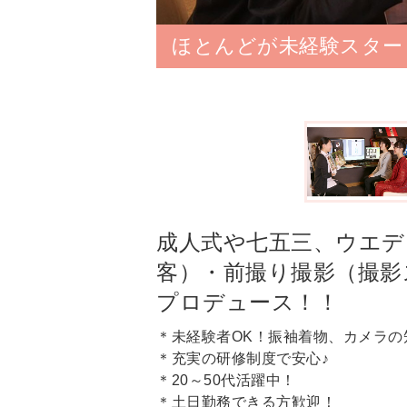
バム提案から製
ほとんどが未経験スター
成人式や七五三、ウエデ
客）・前撮り撮影（撮影
プロデュース！！
＊未経験者OK！振袖着物、カメラの
＊充実の研修制度で安心♪
＊20～50代活躍中！
＊土日勤務できる方歓迎！