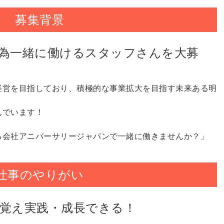
募集背景
為一緒に働けるスタッフさんを大募
経営を目指しており、積極的な事業拡大を目指す未来ある明
んでいます！
る会社アニバーサリージャパンで一緒に働きませんか？」
仕事のやりがい
覚え実践・成長できる！