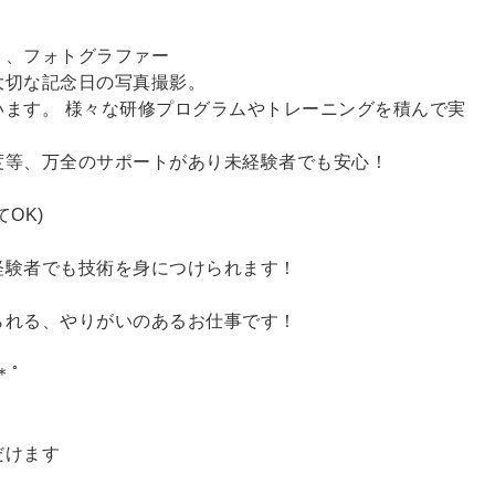
ト、フォトグラファー
大切な記念日の写真撮影。
ます。 様々な研修プログラムやトレーニングを積んで実
度等、万全のサポートがあり未経験者でも安心！
OK)
経験者でも技術を身につけられます！
られる、やりがいのあるお仕事です！
＊ﾟ
だけます