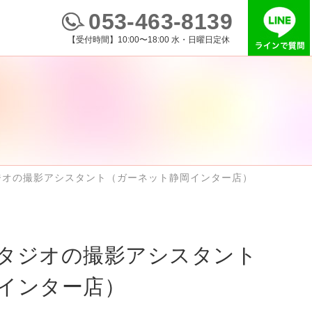
053-463-8139
【受付時間】10:00〜18:00 水・日曜日定休
ジオの撮影アシスタント（ガーネット静岡インター店）
タジオの撮影アシスタント
インター店）