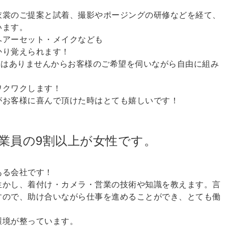
衣裳のご提案と試着、撮影やポージングの研修などを経て、
います。
ヘアーセット・メイクなども
かり覚えられます！
りはありませんからお客様のご希望を伺いながら自由に組み
ワクワクします！
がお客様に喜んで頂けた時はとても嬉しいです！
業員の9割以上が女性です。
ある会社です！
生かし、着付け・カメラ・営業の技術や知識を教えます。言
すので、助け合いながら仕事を進めることができ、とても働
環境が整っています。