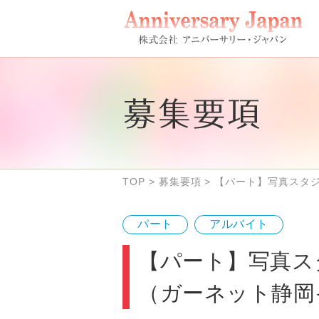
TOP
>
募集要項
> 【パート】写真スタ
パート
アルバイト
【パート】写真ス
（ガーネット静岡