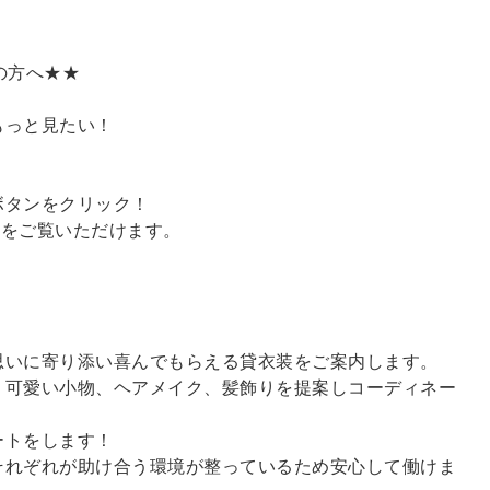
覧の方へ★★
もっと見たい！
！
ボタンをクリック！
ンをご覧いただけます。
思いに寄り添い喜んでもらえる貸衣装をご案内します。
、可愛い小物、ヘアメイク、髪飾りを提案しコーディネー
ートをします！
それぞれが助け合う環境が整っているため安心して働けま