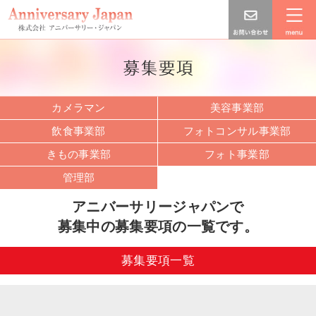
カメラマン
美容事業部
飲食事業部
フォトコンサル事業部
きもの事業部
フォト事業部
管理部
アニバーサリージャパンで
募集中の募集要項の一覧です。
募集要項一覧