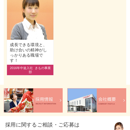
成長できる環境と、
助け合いの精神がし
っかりある職場で
す！
2016年中途入社
きもの事業
部
採用に関するご相談・ご応募は