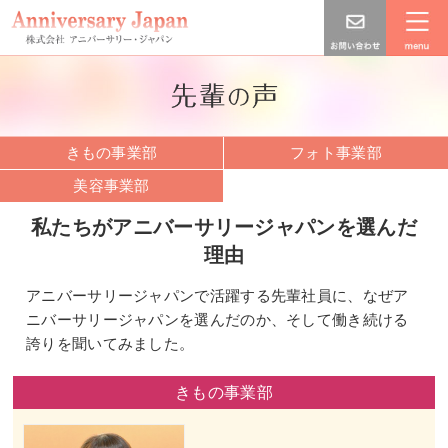
きもの事業部
フォト事業部
美容事業部
私たちがアニバーサリージャパンを
選んだ
理由
アニバーサリージャパンで活躍する先輩社員に、なぜア
ニバーサリージャパンを選んだのか、そして働き続ける
誇りを聞いてみました。
きもの事業部