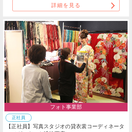
詳細を見る
フォト事業部
正社員
【正社員】写真スタジオの貸衣裳コーディネータ