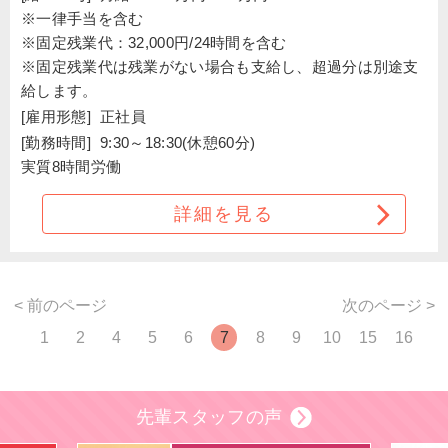
※一律手当を含む
※固定残業代：32,000円/24時間を含む
※固定残業代は残業がない場合も支給し、超過分は別途支
給します。
[雇用形態]
正社員
[勤務時間]
9:30～18:30(休憩60分)
実質8時間労働
詳細を見る
< 前のページ
次のページ >
1
2
4
5
6
7
8
9
10
15
16
先輩スタッフの声