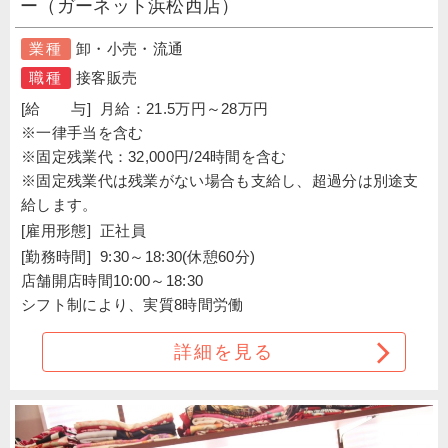
ー（ガーネット浜松西店）
業種
卸・小売・流通
職種
接客販売
[給 与]
月給：21.5万円～28万円
※一律手当を含む
※固定残業代：32,000円/24時間を含む
※固定残業代は残業がない場合も支給し、超過分は別途支
給します。
[雇用形態]
正社員
[勤務時間]
9:30～18:30(休憩60分)
店舗開店時間10:00～18:30
シフト制により、実質8時間労働
詳細を見る