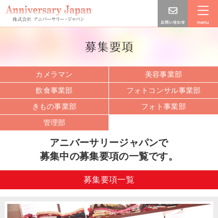
カメラマン
美容事業部
飲食事業部
フォトコンサル事業部
きもの事業部
フォト事業部
管理部
アニバーサリージャパンで
募集中の募集要項の一覧です。
募集要項一覧