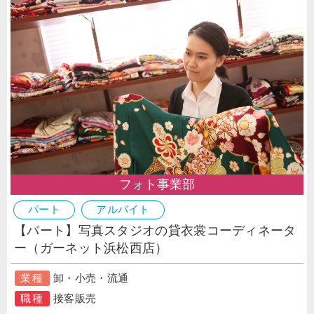
フォト事業部
パート
アルバイト
【パート】写真スタジオの貸衣裳コーディネータ
ー（ガーネット浜松西店）
業種
卸・小売・流通
職種
接客販売