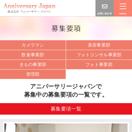
カメラマン
美容事業部
飲食事業部
フォトコンサル事業部
きもの事業部
フォト事業部
管理部
アニバーサリージャパンで
募集中の募集要項の一覧です。
募集要項一覧