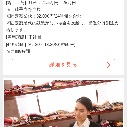
[給 与]
月給：21.5万円～28万円
※一律手当を含む
※固定残業代：32,000円/24時間を含む
※固定残業代は残業がない場合も支給し、超過分は別途支
給します。
[雇用形態]
正社員
[勤務時間]
9：30～18:30(休憩60分)
※実働8時間
詳細を見る